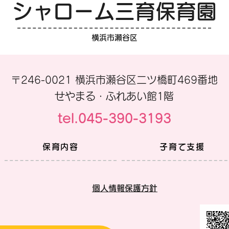
シャローム三育保育園
かぶとむし
横浜市瀬谷区
さぁ
〒246-0021 横浜市瀬谷区二ツ橋町469番地
せやまる・ふれあい館1階
tel.045-390-3193
保育内容
子育て支援
個人情報保護方針