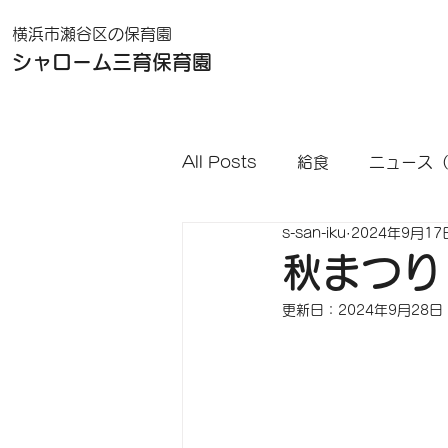
横浜市瀬谷区の保育園
シャローム三育保育園
All Posts
給食
ニュース
s-san-iku
2024年9月17
秋まつり
更新日：
2024年9月28日