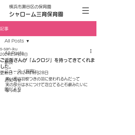
横浜市瀬谷区の保育園
シャローム三育保育園
記事
All Posts
s-san-iku
All Posts
2024年9月26日
ご近所さんが「ムクロジ」を持ってきてくれま
給食
した。
ニュース（保育）
更新日：
2024年9月28日
黒い種は羽根つきの羽に使われるんだって
お知らせ
実の部分は水につけて泡立てると石鹸みたいに
園だより
なったよ